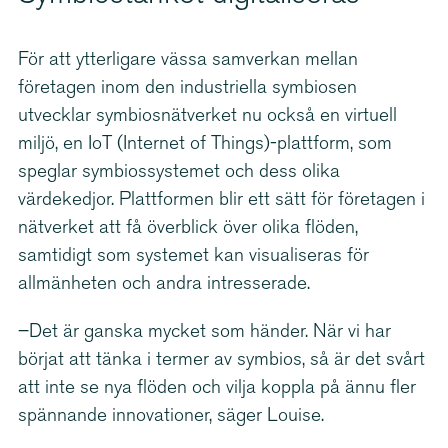
För att ytterligare vässa samverkan mellan
företagen inom den industriella symbiosen
utvecklar symbi­os­nät­verket nu också en virtuell
miljö, en IoT (Internet of Things)-plattform, som
speglar symbi­os­sy­stemet och dess olika
värdekedjor. Plattformen blir ett sätt för företagen i
nätverket att få överblick över olika flöden,
samtidigt som systemet kan visualiseras för
allmänheten och andra intresserade.
–Det är ganska mycket som händer. När vi har
börjat att tänka i termer av symbios, så är det svårt
att inte se nya flöden och vilja koppla på ännu fler
spännande innovationer, säger Louise.