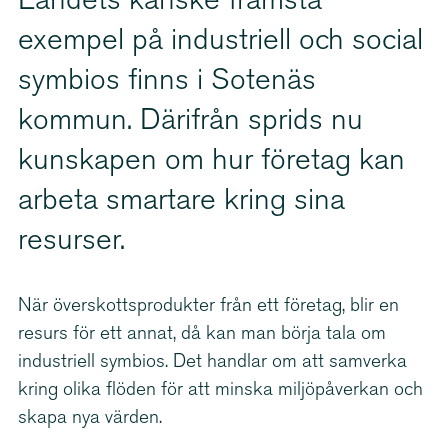
Landets kanske främsta
exempel på industriell och social
symbios finns i Sotenäs
kommun. Därifrån sprids nu
kunskapen om hur företag kan
arbeta smartare kring sina
resurser.
När överskotts­pro­dukter från ett företag, blir en
resurs för ett annat, då kan man börja tala om
industriell symbios. Det handlar om att samverka
kring olika flöden för att minska miljöpåverkan och
skapa nya värden.