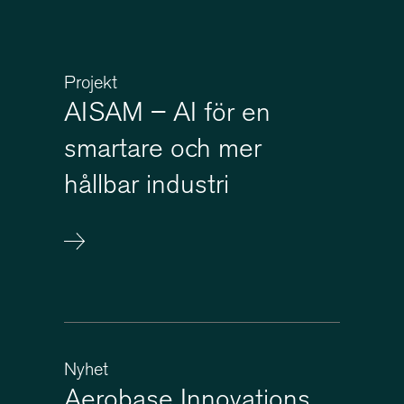
Projekt
AISAM – AI för en
smartare och mer
hållbar industri
Nyhet
Aerobase Innovations