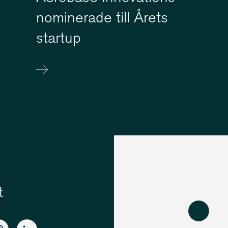
nominerade till Årets
startup
t