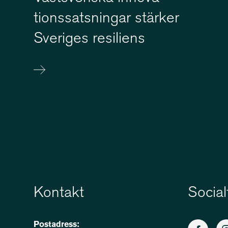
tions­sats­ningar stärker
Sveriges resiliens
Kontakt
Social
Postadress: