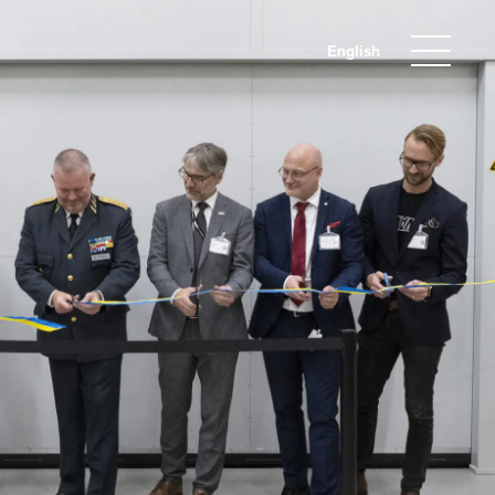
English