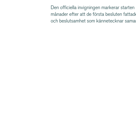
Den officiella invigningen markerar starten
månader efter att de första besluten fatta
och beslutsamhet som kännetecknar samar