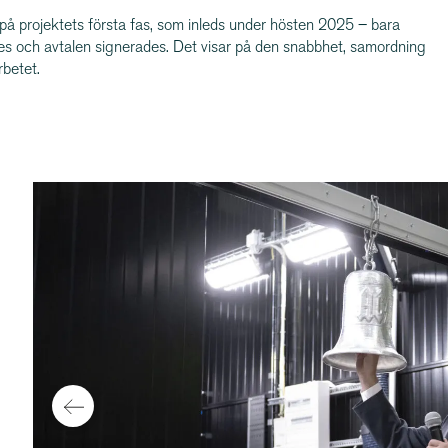
 på projektets första fas, som inleds under hösten 2025 – bara
des och avtalen signerades. Det visar på den snabbhet, samordning
betet.