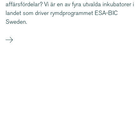
affärs­för­delar? Vi är en av fyra utvalda inkubatorer i
landet som driver rymdpro­grammet ESA-BIC
Sweden.