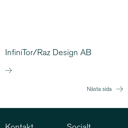
InfiniTor/Raz Design AB
Nästa sida
Kontakt
Socialt