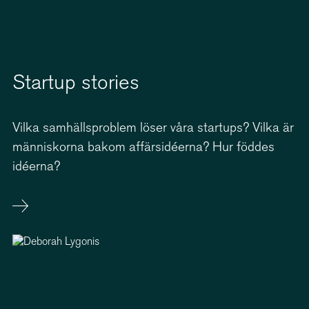
Startup stories
Vilka samhälls­problem löser våra startups? Vilka är
människorna bakom affärsidéerna? Hur föddes
idéerna?