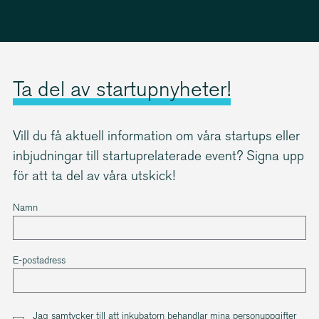
Ta del av startup­ny­heter!
Vill du få aktuell information om våra startups eller
inbjudningar till startupre­la­terade event? Signa upp
för att ta del av våra utskick!
Namn
E-postadress
Jag samtycker till att inkubatorn behandlar mina person­upp­gifter