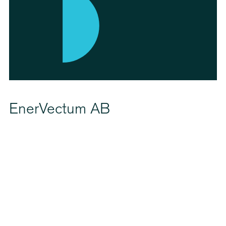
EnerVectum AB