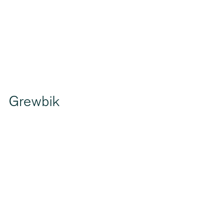
Grewbik