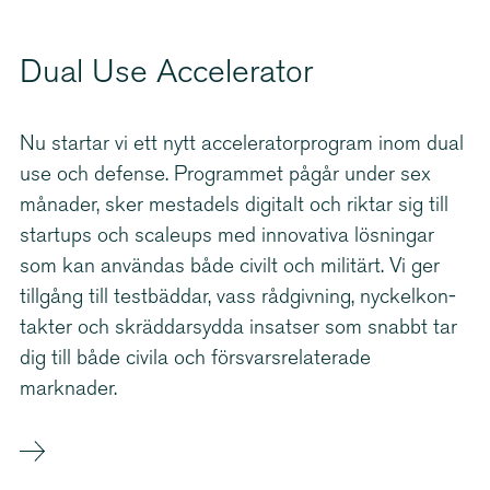
Dual Use Accelerator
Nu startar vi ett nytt accele­ra­tor­program inom dual
use och defense. Programmet pågår under sex
månader, sker mestadels digitalt och riktar sig till
startups och scaleups med innovativa lösningar
som kan användas både civilt och militärt. Vi ger
tillgång till testbäddar, vass rådgivning, nyckel­kon­
takter och skräddarsydda insatser som snabbt tar
dig till både civila och försvars­re­la­terade
marknader.