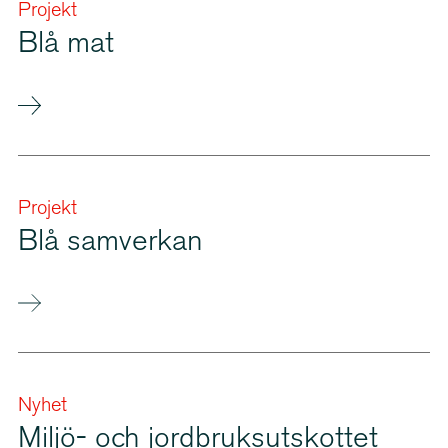
Projekt
Blå mat
Projekt
Blå samverkan
Nyhet
Miljö- och jordbruks­ut­skottet