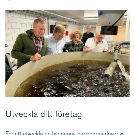
Utveckla ditt företag
För att utveckla de biomarina näringarna driver vi