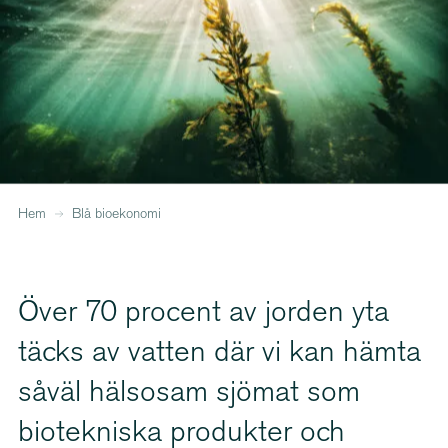
Hem
Blå bioekonomi
Över 70 procent av jorden yta
täcks av vatten där vi kan hämta
såväl hälsosam sjömat som
biotekniska produkter och