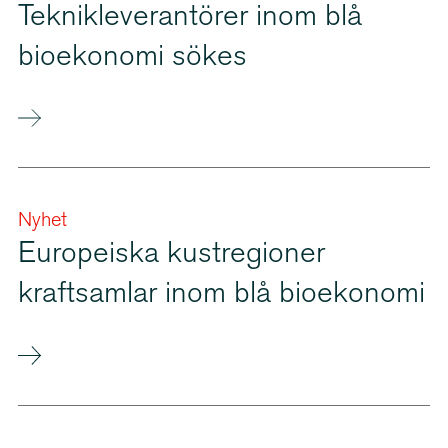
Teknik­le­ve­ran­törer inom blå
bioekonomi sökes
Nyhet
Europeiska kustregioner
kraftsamlar inom blå bioekonomi