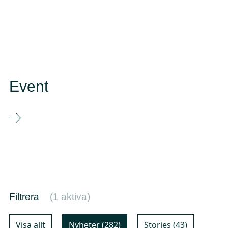
Event
Filtrera
(
1
aktiva)
Visa allt
Nyheter (282)
Stories (43)