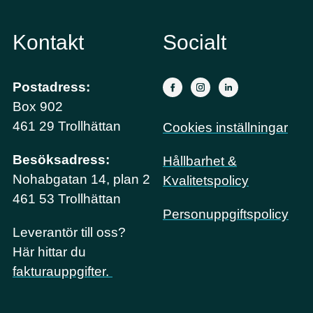
Kontakt
Socialt
Postadress:
Box 902
461 29 Trollhättan
Cookies inställningar
Besöksadress:
Hållbarhet &
Nohabgatan 14, plan 2
Kvalitetspolicy
461 53 Trollhättan
Personuppgiftspolicy
Leverantör till oss?
Här hittar du
fakturauppgifter.