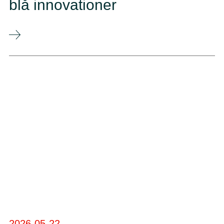
blå innovationer
2026-05-22