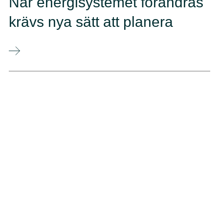
När energisystemet förändras
krävs nya sätt att planera