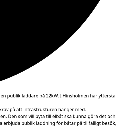
 en publik laddare på 22kW. I Hinsholmen har yttersta
r krav på att infrastrukturen hänger med.
n. Den som vill byta till elbåt ska kunna göra det och
erbjuda publik laddning för båtar på tillfälligt besök,