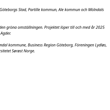
av Göteborgs Stad, Partille kommun, Ale kommun och Mölndals
den gröna omställningen. Projektet löper till och med år 2025
 Agder.
rendal kommune, Business Region Göteborg, Föreningen Lydløs,
itetet Sørøst Norge.