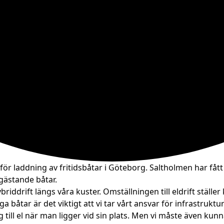
ör laddning av fritidsbåtar i Göteborg. Saltholmen har fått
 gästande båtar.
iddrift längs våra kuster. Omställningen till eldrift ställe
ar är det viktigt att vi tar vårt ansvar för infrastrukture
ill el när man ligger vid sin plats. Men vi måste även kunna 