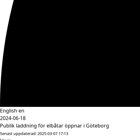
English
en
2024-06-18
Publik laddning för elbåtar öppnar i Göteborg
Senast uppdaterad: 2025-03-07 17:13