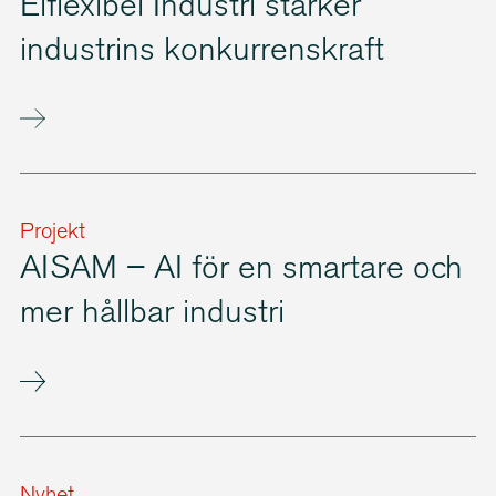
Elflexibel Industri stärker
industrins konkur­rens­kraft
Projekt
AISAM – AI för en smartare och
mer hållbar industri