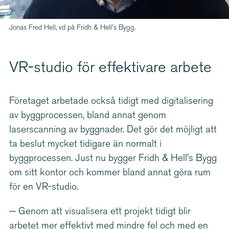
Jonas Fred Hell, vd på Fridh & Hell's Bygg.
VR-studio för effektivare arbete
Företaget arbetade också tidigt med digita­li­sering
av byggprocessen, bland annat genom
laserscanning av byggnader. Det gör det möjligt att
ta beslut mycket tidigare än normalt i
byggprocessen. Just nu bygger Fridh & Hell’s Bygg
om sitt kontor och kommer bland annat göra rum
för en VR-studio.
− Genom att visualisera ett projekt tidigt blir
arbetet mer effektivt med mindre fel och med en