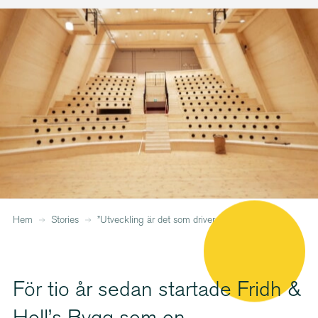
Hem
Stories
”Utveckling är det som driver oss”
För tio år sedan startade Fridh &