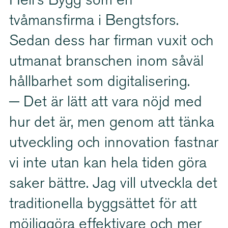
Hell’s Bygg som en
tvåmansfirma i Bengtsfors.
Sedan dess har firman vuxit och
utmanat branschen inom såväl
hållbarhet som digita­li­sering.
− Det är lätt att vara nöjd med
hur det är, men genom att tänka
utveckling och innovation fastnar
vi inte utan kan hela tiden göra
saker bättre. Jag vill utveckla det
traditionella byggsättet för att
möjliggöra effektivare och mer