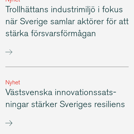
Nyhet
Trollhättans industrimiljö i fokus
när Sverige samlar aktörer för att
stärka försvars­för­mågan
Nyhet
Västsvenska innova­tions­sats­
ningar stärker Sveriges resiliens