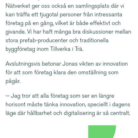
Nätverket ger oss också en samlingsplats där vi
kan träffa ett tjugotal personer från intressanta
företag på en gång, vilket är både effektivt och
givande. Vi har haft många bra diskussioner mellan
stora prefab-​producenter och traditionella
byggföretag inom Tillverka i Trä.
Avslut­ningsvis betonar Jonas vikten av innovation
för att som företag klara den omställning som
pågår.
− Jag tror att alla företag som ser en längre
horisont måste tänka innovation, speciellt i dagens
läge där hållbarhet och digita­li­sering är så centralt.