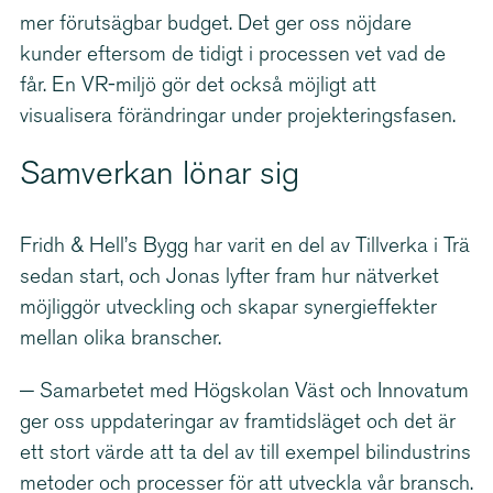
mer förutsägbar budget. Det ger oss nöjdare
kunder eftersom de tidigt i processen vet vad de
får. En VR-miljö gör det också möjligt att
visualisera förändringar under projek­te­rings­fasen.
Samverkan lönar sig
Fridh & Hell’s Bygg har varit en del av Tillverka i Trä
sedan start, och Jonas lyfter fram hur nätverket
möjliggör utveckling och skapar syner­gi­ef­fekter
mellan olika branscher.
− Samarbetet med Högskolan Väst och Innovatum
ger oss uppdateringar av framtidsläget och det är
ett stort värde att ta del av till exempel bilindustrins
metoder och processer för att utveckla vår bransch.