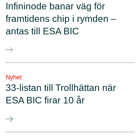
Infininode banar väg för
framtidens chip i rymden –
antas till ESA BIC
Nyhet
33-listan till Trollhättan när
ESA BIC firar 10 år