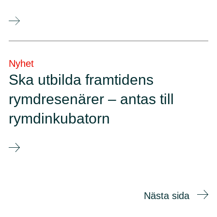
Nyhet
Ska utbilda framtidens
rymdresenärer – antas till
rymdinkubatorn
Nästa sida