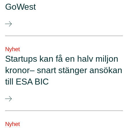
GoWest
Nyhet
Startups kan få en halv miljon
kronor– snart stänger ansökan
till ESA BIC
Nyhet