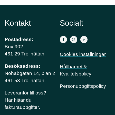
Kontakt
Socialt
Postadress:
Box 902
461 29 Trollhättan
Cookies inställningar
Besöksadress:
Hållbarhet &
Nohabgatan 14, plan 2
Kvalitetspolicy
461 53 Trollhättan
Personuppgiftspolicy
Leverantör till oss?
Här hittar du
fakturauppgifter.