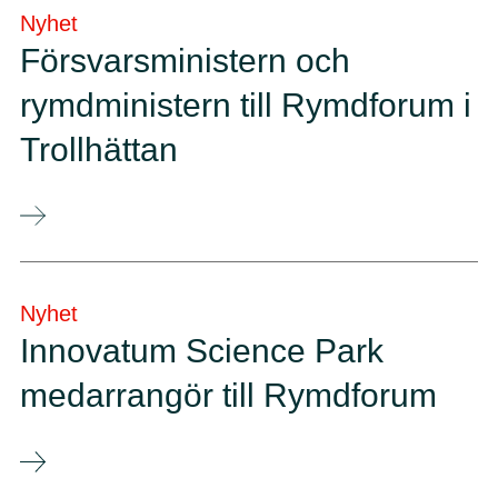
Nyhet
Försvarsministern och
rymdministern till Rymdforum i
Trollhättan
Nyhet
Innovatum Science Park
medarrangör till Rymdforum