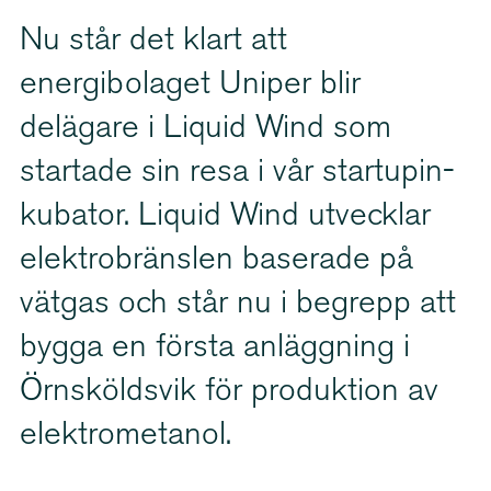
Nu står det klart att
energibolaget Uniper blir
delägare i Liquid Wind som
startade sin resa i vår startu­pin­
ku­bator. Liquid Wind utvecklar
elektro­bränslen baserade på
vätgas och står nu i begrepp att
bygga en första anläggning i
Örnsköldsvik för produktion av
elektrome­tanol.