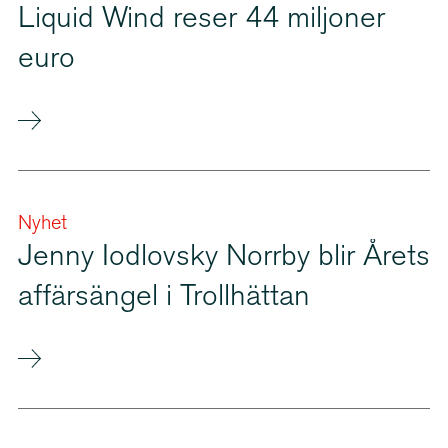
Liquid Wind reser 44 miljoner
euro
Nyhet
Jenny Iodlovsky Norrby blir Årets
affärsängel i Trollhättan