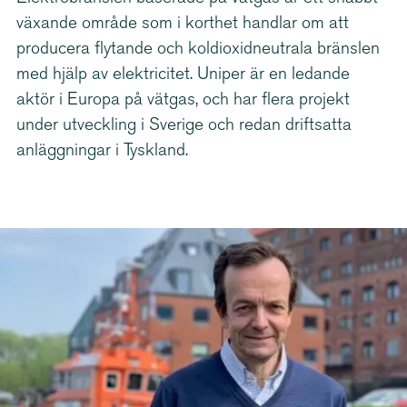
växande område som i korthet handlar om att
producera flytande och koldi­ox­id­ne­utrala bränslen
med hjälp av elektricitet. Uniper är en ledande
aktör i Europa på vätgas, och har flera projekt
under utveckling i Sverige och redan driftsatta
anläggningar i Tyskland.