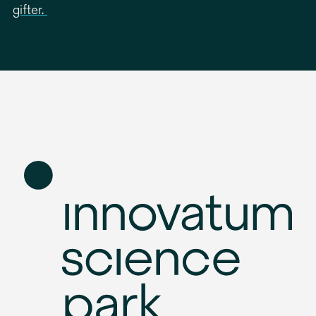
gifter.