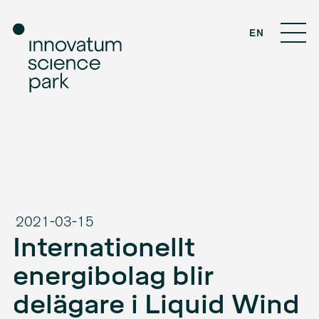
EN
2021-03-15
Inter­na­tio­nellt
energibolag blir
delägare i Liquid Wind