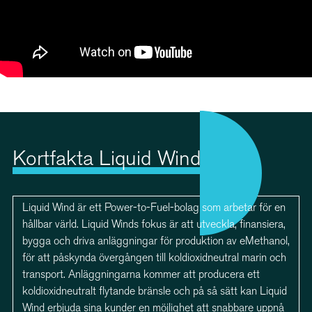
Kortfakta Liquid Wind
Liquid Wind är ett Power-to-Fuel-bolag som arbetar för en
hållbar värld. Liquid Winds fokus är att utveckla, finansiera,
bygga och driva anläggningar för produktion av eMethanol,
för att påskynda övergången till koldioxidneutral marin och
transport. Anläggningarna kommer att producera ett
koldioxidneutralt flytande bränsle och på så sätt kan Liquid
Wind erbjuda sina kunder en möjlighet att snabbare uppnå