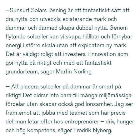
—Sunsurf Solars lösning är ett fantastiskt sätt att
dra nytta och utveckla existerande mark och
dammar och därmed skapa dubbel nytta. Genom
flytande solceller kan vi skapa hållbar och förnybar
energi i större skala utan att exploatera ny mark.
Det är väldigt roligt att investera i innovation som
gör nytta på riktigt och med ett fantastiskt
grundarteam, säger Martin Norling.
— Att placera solceller på dammar är smart på
riktigt! Det bidrar inte bara till många miljömässiga
fördelar utan skapar också god lönsamhet. Jag ser
fram emot att jobba med teamet som har precis
det man letar efter hos entreprenörer – driv, hunger
och hög kompetens, säger Fredrik Nyberg.