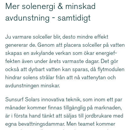
Mer solenergi & minskad
avdunstning - samtidigt
Ju varmare solceller blir, desto mindre effekt
genererar de. Genom att placera solceller på vatten
skapas en avkylande verkan som ökar energi­ef­
fekten även under årets varmaste dagar. Det gör
också att dyrbart vatten kan sparas, då flytmodulen
hindrar solens strålar från att nå vattenytan och
avdunstningen minskar.
Sunsurf Solars innovativa teknik, som inom ett par
månader kommer finnas tillgänglig på marknaden,
är i första hand tänkt att säljas till jordbrukare med
egna bevatt­nings­dammar. Men teamet kommer