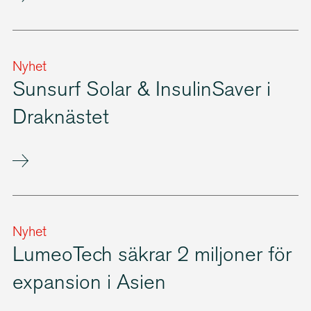
Nyhet
Sunsurf Solar & InsulinSaver i
Draknästet
Nyhet
LumeoTech säkrar 2 miljoner för
expansion i Asien