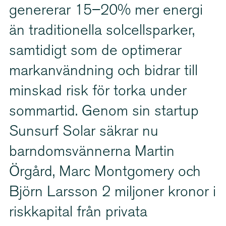
genererar 15–20% mer energi
än traditionella solcell­sparker,
samtidigt som de optimerar
markan­vändning och bidrar till
minskad risk för torka under
sommartid. Genom sin startup
Sunsurf Solar säkrar nu
barndomsvän­nerna Martin
Örgård, Marc Montgomery och
Björn Larsson 2 miljoner kronor i
riskkapital från privata