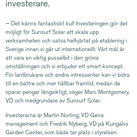
investerare.
— Det känns fantastiskt kul! Investeringen gör det
möjligt för Sunsurf Solar att skala upp
verksamheten och satsa helhjärtat på etablering i
Sverige innan vi går ut inter­na­tio­nellt. Vårt mål är
att vara en viktig pusselbit i den gröna
omställningen och vi erbjuder ett smart koncept.
För lantbrukare och andra intressenter kan vi bidra
till en bättre och mer hållbar framtid, medan de
sparar pengar långsiktigt, säger Marc Montgomery,
VD och medgrundare av Sunsurf Solar.
Investerarna är Martin Norling, VD Gena
management och Fredrik Nyberg, VD på Kungälvs
Garden Center, som båda tar plats i styrelsen.