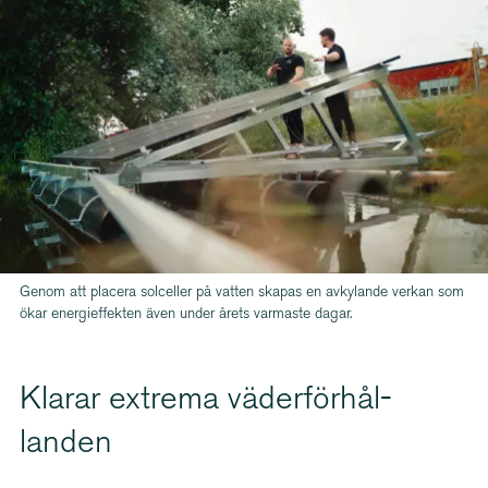
Genom att placera solceller på vatten skapas en avkylande verkan som
ökar energieffekten även under årets varmaste dagar.
Klarar extrema väder­för­hål­
landen