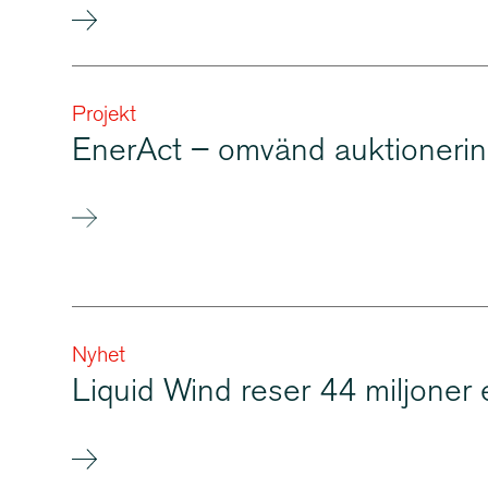
Projekt
EnerAct – omvänd auktioneri
Nyhet
Liquid Wind reser 44 miljoner 