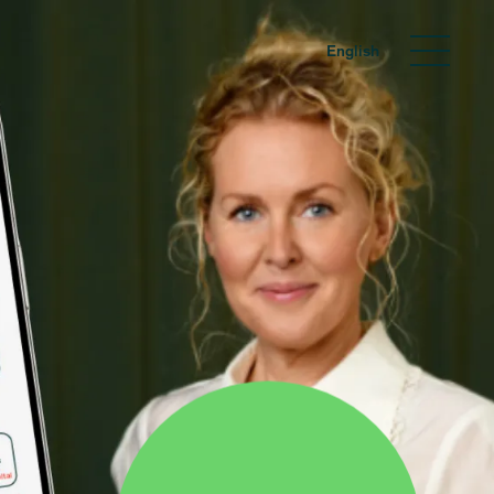
English