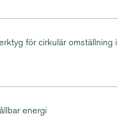
erktyg för cirkulär omställning i
ållbar energi