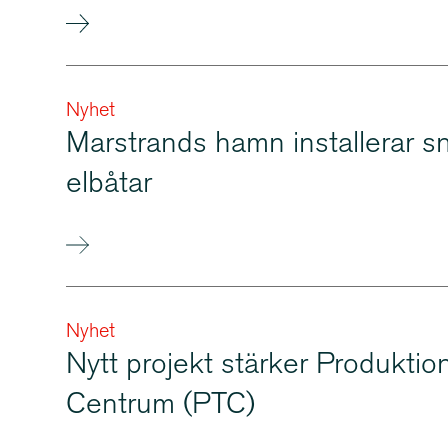
Nyhet
Marstrands hamn installerar s
elbåtar
Nyhet
Nytt projekt stärker Produk­tion
Centrum (PTC)