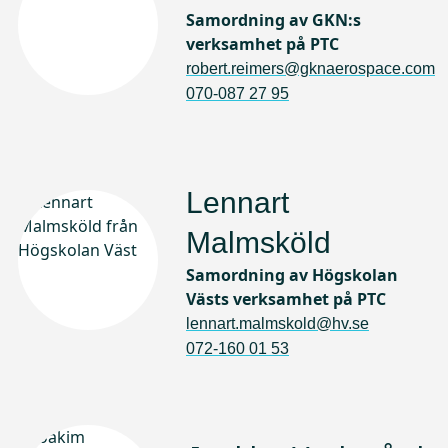
Samordning av GKN:s
verksamhet på PTC
robert.reimers@gknaerospace.com
070-087 27 95
Lennart
Malmsköld
Samordning av Högskolan
Västs verksamhet på PTC
lennart.malmskold@hv.se
072-160 01 53