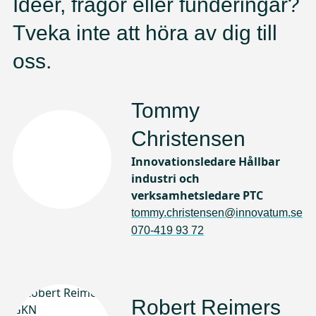
Idéer, frågor eller funderingar?
Tveka inte att höra av dig till
oss.
Tommy
Christensen
Innovationsledare Hållbar
industri och
verksamhetsledare PTC
tommy.christensen@innovatum.se
070-419 93 72
Robert Reimers