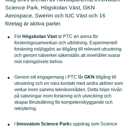
Science Park, Högskolan Väst, GKN
Aerospace, Swerim och IUC Väst och 16
företag är aktiva parter.
För
Högskolan Väst
är PTC en arena för
forskningssamverkan och utbildning. Experimentell
forskning möjliggörs av tillgång till relevant utrustning
och genom nätverket säkerställs att innehållet svarar
mot näringslivets behov.
Genom sitt engagemang i PTC får
GKN
tillgång till
utrustning och en nära kontakt med andra aktörer som
verkar inom samma teknikområden. Detta höjer nivån
på satsningar inom forskning och utveckling och
skapar förutsättning för kompetensbyggande och
rekrytering.
I
Innovatum Science Park
s uppdrag som Science