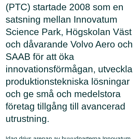
(PTC) startade 2008 som en
satsning mellan Innovatum
Science Park, Högskolan Väst
och dåvarande Volvo Aero och
SAAB för att öka
innovationsförmågan, utveckla
produktionstekniska lösningar
och ge små och medelstora
företag tillgång till avancerad
utrustning.
Idag drivs arenan av huvudparterna Innovatum