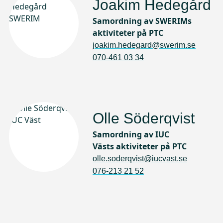
Joakim Hedegård
Samordning av SWERIMs
aktiviteter på PTC
joakim.hedegard@swerim.se
070-461 03 34
Olle Söderqvist
Samordning av IUC
Västs aktiviteter på PTC
olle.soderqvist@iucvast.se
076-213 21 52