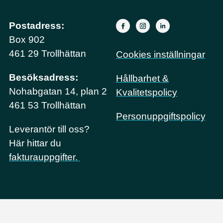
Postadress:
Box 902
461 29 Trollhättan
Cookies inställningar
Besöksadress:
Hållbarhet &
Nohabgatan 14, plan 2
Kvalitetspolicy
461 53 Trollhättan
Personuppgiftspolicy
Leverantör till oss?
Här hittar du
fakturauppgifter.