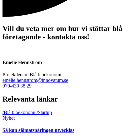
Vill du veta mer om hur vi stöttar blå
företagande - kontakta oss!
Emelie Hennström
Projektledare Blå bioekonomi
emelie.hennstrom@innovatum.se
070-430 38 29
Relevanta länkar
/Blå bioekonomi
/Startup
Nyhet
Så kan sjömatsnäringen utvecklas