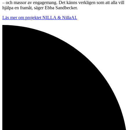
– och massor av engagemang. Det känns verkligen som att alla vill
hjälpa en framåt, säger Ebba Sandbecker.
Läs mer om projektet NILLA & NillaAI.