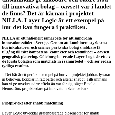
till innovativa bolag – oavsett var i landet
de finns? Det är kärnan i projektet
NILLA. Layer Logic är ett exempel på
hur det kan fungera i praktiken.
NILLA är ett nationellt samarbete för att samordna
innovationsstödet i Sverige. Genom att kombinera styrkorna
hos inkubatorer och science parks ska bolag snabbare få
tillgång till rätt kompetens, kontakter och testmiljöer – oavsett
geografisk placering. Göteborgsbaserade Layer Logic är ett av
de första bolagen som matchats in i samarbetet – och ser redan
tydliga resultat.
– Det här är ett perfekt exempel på hur vi i projektet jobbar, lyssnar
in behoven, kopplar in rätt parter och agerar snabbt. Tillsammans
kan vi ge mycket större effekt än var för sig, säger Emelie
Hennström, projektledare på Innovatum Science Park.
Pilotprojekt efter snabb matchning
Layer Logic utvecklar grafenbaserade biosensorer för snabb