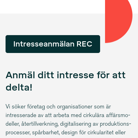
Intresseanmälan REC
Anmäl ditt intresse för att
delta!
Vi söker företag och organi­sa­tioner som är
intresserade av att arbeta med cirkulära affärsmo­
deller, återtill­verkning, digita­li­sering av produk­tions­
pro­cesser, spårbarhet, design för cirkularitet eller