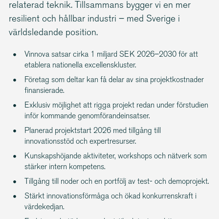
relaterad teknik. Tillsammans bygger vi en mer
resilient och hållbar industri – med Sverige i
världsledande position.
Vinnova satsar cirka 1 miljard SEK 2026–2030 för att
etablera nationella excellenskluster.
Företag som deltar kan få delar av sina projektkostnader
finansierade.
Exklusiv möjlighet att rigga projekt redan under förstudien
inför kommande genomförandeinsatser.
Planerad projektstart 2026 med tillgång till
innovationsstöd och expertresurser.
Kunskapshöjande aktiviteter, workshops och nätverk som
stärker intern kompetens.
Tillgång till noder och en portfölj av test- och demoprojekt.
Stärkt innovationsförmåga och ökad konkurrenskraft i
värdekedjan.