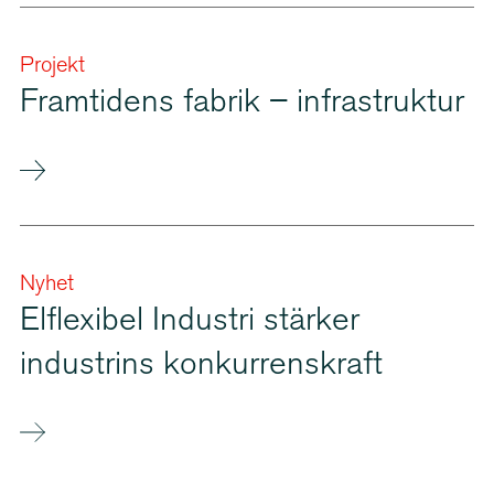
Projekt
Framtidens fabrik – infrastruktur
Nyhet
Elflexibel Industri stärker
industrins konkur­rens­kraft