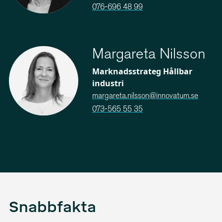
076-696 48 99
Margareta Nilsson
Marknadsstrateg Hållbar
industri
margareta.nilsson@innovatum.se
073-565 55 35
Snabbfakta