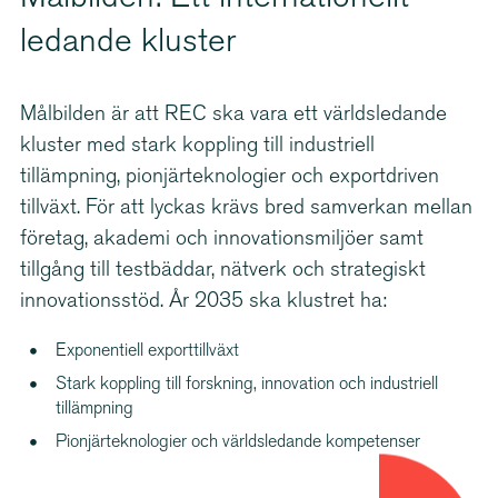
ledande kluster
Målbilden är att REC ska vara ett världsledande
kluster med stark koppling till industriell
tillämpning, pionjär­tek­no­logier och exportdriven
tillväxt. För att lyckas krävs bred samverkan mellan
företag, akademi och innova­tions­miljöer samt
tillgång till testbäddar, nätverk och strategiskt
innova­tionsstöd. År 2035 ska klustret ha:
Exponentiell exporttillväxt
Stark koppling till forskning, innovation och industriell
tillämpning
Pionjärteknologier och världsledande kompetenser