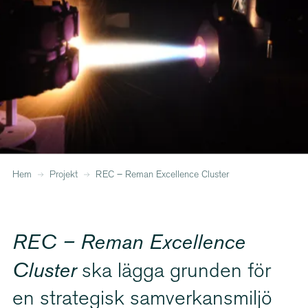
Hem
Projekt
REC – Reman Excellence Cluster
REC – Reman Excellence
Cluster
ska lägga grunden för
en strategisk samver­kans­miljö