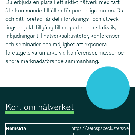
Du erbjuds en plats i ett aktivt nätverk med tätt
återkommande tillfällen för personliga möten. Du
och ditt företag får del i forsknings- och utveck­
lings­projekt, tillgång till rapporter och statistik,
inbjudningar till nätverks­ak­ti­vi­teter, konferenser
och seminarier och möjlighet att exponera
företagets varumärke vid konferenser, mässor och
andra marknads­fö­rande sammanhang.
Kort om nätverket
https://aerospaceclusterswe
Hemsida