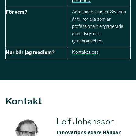
den.com/
Aerospace Cluster Sweden
För vem?
är till för alla som är
professionellt engagerade
inom flyg- och
rymdbranschen.
Kontakta oss
Hur blir jag medlem?
Kontakt
Leif Johansson
Innovationsledare Hållbar