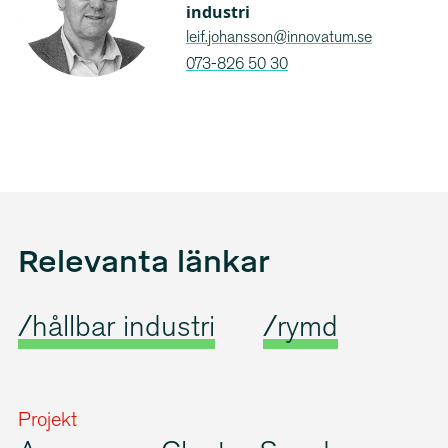
industri
leif.johansson@innovatum.se
073-826 50 30
Relevanta länkar
/hållbar industri
/rymd
Projekt