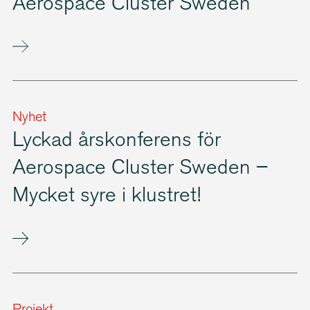
Aerospace Cluster Sweden
Nyhet
Lyckad årskonferens för
Aerospace Cluster Sweden –
Mycket syre i klustret!