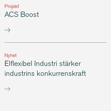
Projekt
ACS Boost
Nyhet
Elflexibel Industri stärker
industrins konkur­rens­kraft