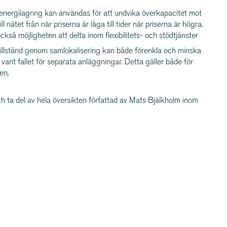
n energilagring kan användas för att undvika överkapacitet mot
ll nätet från när priserna är låga till tider när priserna är högra.
kså möjligheten att delta inom flexibilitets- och stödtjänster
illstånd genom samlokalisering kan både förenkla och minska
 varit fallet för separata anläggningar. Detta gäller både för
en.
h ta del av hela översikten författad av Mats Bjälkholm inom