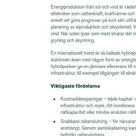
Energi­pro­duktion från sol och vind är väd
eltekniker som vattenkraft, kraftvärme och el
enkelt att göra prognoser på kort sikt utifrå
planering av elproduktion och elsystemet. Vi
vind. När solen lyser som mest brukar det in
gryning och skymning.
En inter­na­tionell trend är så kallade hybrid
duk­tionen även med någon form av energilag
hybridparken ge en jämnare elleverans till 
infrastruktur, till exempel tillgången till elnät
Viktigaste fördelarna
Kostnadsbesparingar – både kapital- o
infrastruktur och mark. Att kombinera l
nätkapacitet eller mindre ansluten nät
Snabbare nätanslutning – för närvaran
ansträngt. Genom samlokalisering kan
befintlig nätanslutning.