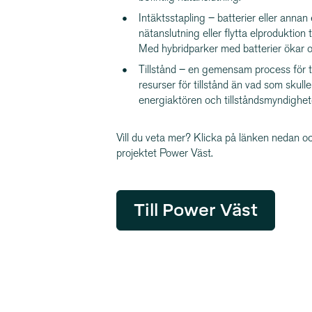
Intäktsstapling – batterier eller anna
nätanslutning eller flytta elproduktion ti
Med hybridparker med batterier ökar oc
Tillstånd – en gemensam process för t
resurser för tillstånd än vad som skulle
energiaktören och tillståndsmyndighet
Vill du veta mer? Klicka på länken nedan oc
projektet Power Väst.
Till Power Väst