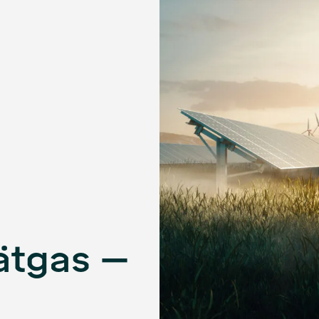
vätgas –