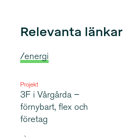
Relevanta länkar
/energi
Projekt
3F i Vårgårda –
förnybart, flex och
företag