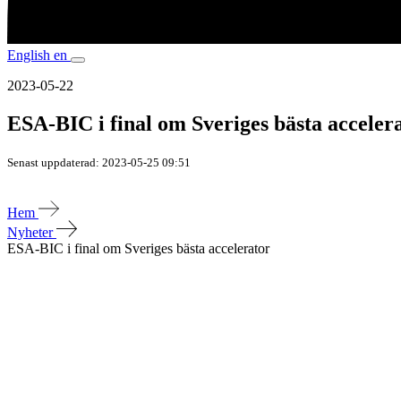
English
en
2023-05-22
ESA-BIC i final om Sveriges bästa acceler
Senast uppdaterad: 2023-05-25 09:51
Hem
Nyheter
ESA-BIC i final om Sveriges bästa accelerator