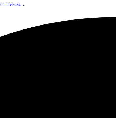
26 tilldelades…