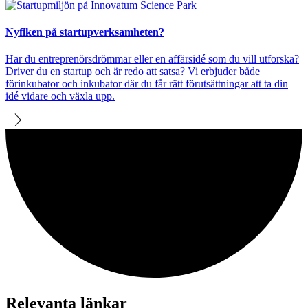
Nyfiken på startupverksamheten?
Har du entreprenörsdrömmar eller en affärsidé som du vill utforska?
Driver du en startup och är redo att satsa? Vi erbjuder både
förinkubator och inkubator där du får rätt förutsättningar att ta din
idé vidare och växla upp.
Relevanta länkar