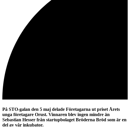
På STO-galan den 5 maj delade Företagarna ut priset Årets
unga företagare Orust. Vinnaren blev ingen mindre än
Sebastian Hesser från startupbolaget Bröderna Bröd som är en
del av vår inkubator.