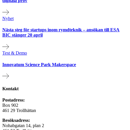
digitala prov
Nyhet
Nästa steg för startups inom rymdteknik – ansökan till ESA
BIC stänger 20 april
Test & Demo
Innovatum Science Park Makerspace
Kontakt
Postadress:
Box 902
461 29 Trollhättan
Besöksadress:
Nohabgatan 14, plan 2