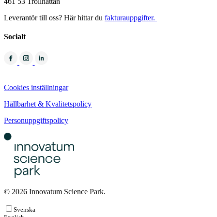
461 53 Trollhättan
Leverantör till oss? Här hittar du
fakturauppgifter.
Socialt
Cookies inställningar
Hållbarhet & Kvalitetspolicy
Personuppgiftspolicy
© 2026 Innovatum Science Park.
Svenska