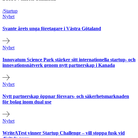
/Startup
Nyhet
Svante årets unga företagare i Västra Götaland
Nyhet
Innovatum Science Park stärker sitt internationella startup- och
innovationsnätverk genom nytt partnerskap i Kanada
Nyhet
Nytt partnerskap öppnar försvars- och säkerhetsmarknaden
för bolag inom dual use
Nyhet
WriteATest vinner Startup Challenge – vill stoppa fusk vid