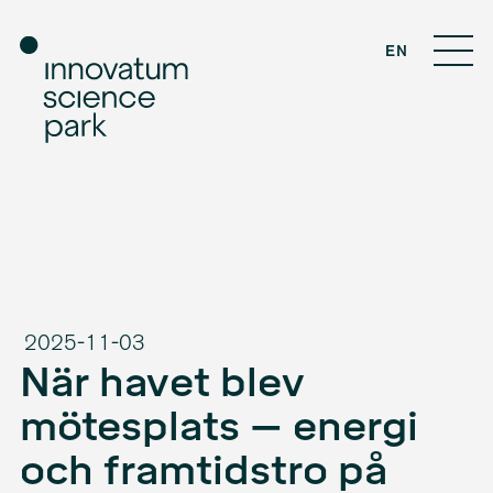
EN
2025-11-03
När havet blev
mötesplats – energi
och framtidstro på