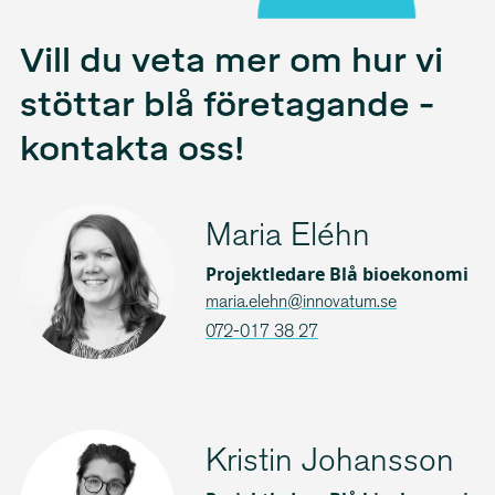
Vill du veta mer om hur vi
stöttar blå företagande -
kontakta oss!
Maria Eléhn
Projektledare Blå bioekonomi
maria.elehn@innovatum.se
072-017 38 27
Kristin Johansson