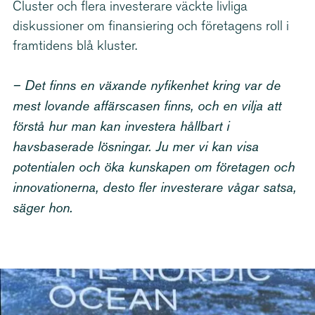
Cluster och flera investerare väckte livliga
diskussioner om finansiering och företagens roll i
framtidens blå kluster.
– Det finns en växande nyfikenhet kring var de
mest lovande affärscasen finns, och en vilja att
förstå hur man kan investera hållbart i
havsbaserade lösningar. Ju mer vi kan visa
potentialen och öka kunskapen om företagen och
innova­tio­nerna, desto fler investerare vågar satsa,
säger hon.