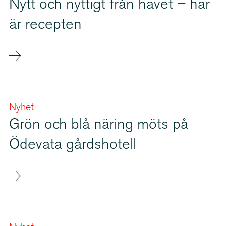
Nytt och nyttigt från havet – här
är recepten
Nyhet
Grön och blå näring möts på
Ödevata gårdshotell