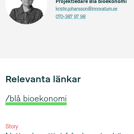
Projektledare Blå bioekonomi
kristin.johansson@innovatum.se
070-387 97 98
Relevanta länkar
/blå bioekonomi
Story