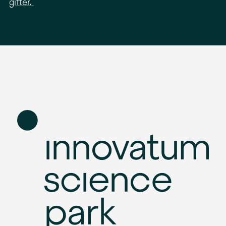
gifter.