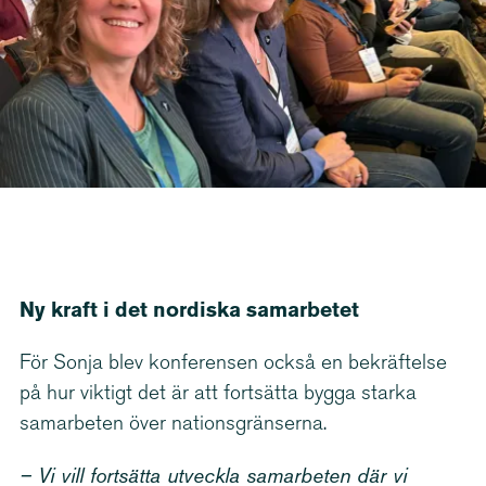
Ny kraft i det nordiska samarbetet
För Sonja blev konferensen också en bekräftelse
på hur viktigt det är att fortsätta bygga starka
samarbeten över nations­grän­serna.
– Vi vill fortsätta utveckla samarbeten där vi