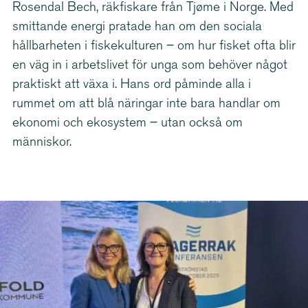
Rosendal Bech, räkfiskare från Tjøme i Norge. Med
smittande energi pratade han om den sociala
hållbarheten i fiskekulturen – om hur fisket ofta blir
en väg in i arbetslivet för unga som behöver något
praktiskt att växa i. Hans ord påminde alla i
rummet om att blå näringar inte bara handlar om
ekonomi och ekosystem – utan också om
människor.