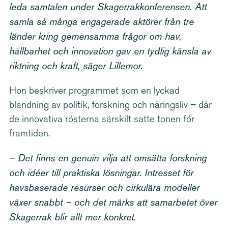
leda samtalen under Skager­rak­kon­fe­rensen. Att
samla så många engagerade aktörer från tre
länder kring gemensamma frågor om hav,
hållbarhet och innovation gav en tydlig känsla av
riktning och kraft, säger Lillemor.
Hon beskriver programmet som en lyckad
blandning av politik, forskning och näringsliv – där
de innovativa rösterna särskilt satte tonen för
framtiden.
– Det finns en genuin vilja att omsätta forskning
och idéer till praktiska lösningar. Intresset för
havsbaserade resurser och cirkulära modeller
växer snabbt – och det märks att samarbetet över
Skagerrak blir allt mer konkret.