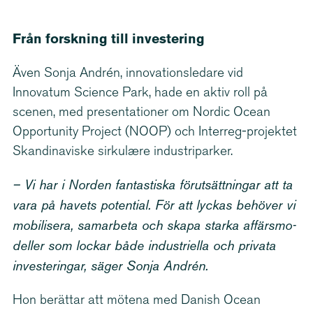
Från forskning till investering
Även Sonja Andrén, innova­tions­ledare vid
Innovatum Science Park, hade en aktiv roll på
scenen, med presen­ta­tioner om Nordic Ocean
Opportunity Project (NOOP) och Interreg-​projektet
Skandinaviske sirkulære industri­parker.
– Vi har i Norden fantastiska förut­sätt­ningar att ta
vara på havets potential. För att lyckas behöver vi
mobilisera, samarbeta och skapa starka affärsmo­
deller som lockar både industriella och privata
investeringar, säger Sonja Andrén.
Hon berättar att mötena med Danish Ocean