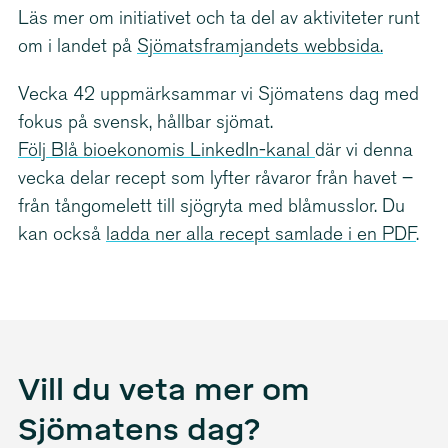
Läs mer om initiativet och ta del av aktiviteter runt
om i landet på
Sjömats­fram­jandets webbsida.
Vecka 42 uppmärksammar vi Sjömatens dag med
fokus på svensk, hållbar sjömat.
Följ Blå bioekonomis LinkedIn-​kanal
där vi denna
vecka delar recept som lyfter råvaror från havet –
från tångomelett till sjögryta med blåmusslor. Du
kan också
ladda ner alla recept samlade i en PDF
.
Vill du veta mer om
Sjömatens dag?