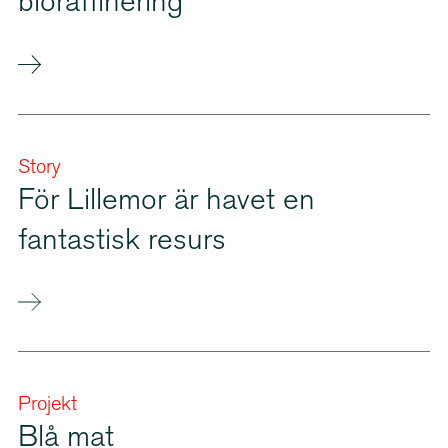
bioraf­fi­nering
Story
För Lillemor är havet en
fantastisk resurs
Projekt
Blå mat