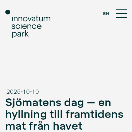
EN
2025-10-10
Sjömatens dag – en
hyllning till framtidens
mat från havet