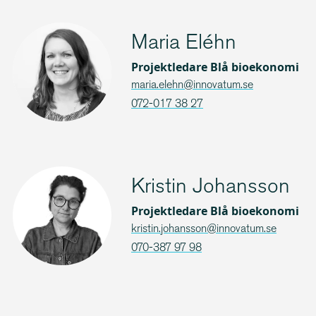
Maria Eléhn
Projektledare Blå bioekonomi
maria.elehn@innovatum.se
072-017 38 27
Kristin Johansson
Projektledare Blå bioekonomi
kristin.johansson@innovatum.se
070-387 97 98