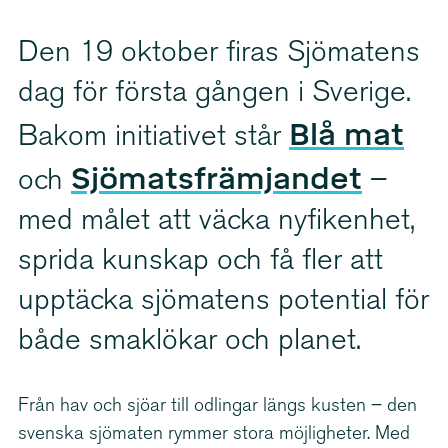
Den 19 oktober firas Sjömatens
dag för första gången i Sverige.
Blå mat
Bakom initiativet står
Sjömats­främ­jandet
och
–
med målet att väcka nyfikenhet,
sprida kunskap och få fler att
upptäcka sjömatens potential för
både smaklökar och planet.
Från hav och sjöar till odlingar längs kusten – den
svenska sjömaten rymmer stora möjligheter. Med